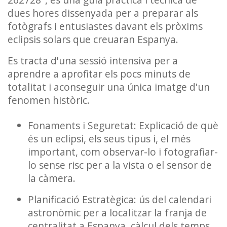
dues hores dissenyada per a preparar als
fotògrafs i entusiastes davant els pròxims
eclipsis solars que creuaran Espanya.
Es tracta d'una sessió intensiva per a
aprendre a aprofitar els pocs minuts de
totalitat i aconseguir una única imatge d'un
fenomen històric.
Fonaments i Seguretat: Explicació de què
és un eclipsi, els seus tipus i, el més
important, com observar-lo i fotografiar-
lo sense risc per a la vista o el sensor de
la càmera.
Planificació Estratègica: ús del calendari
astronòmic per a localitzar la franja de
centralitat a Espanya, càlcul dels temps