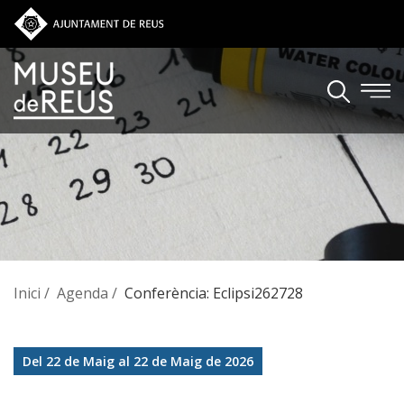
Vés al contingut
Inici
Agenda
Conferència: Eclipsi262728
Del 22 de Maig al 22 de Maig de 2026