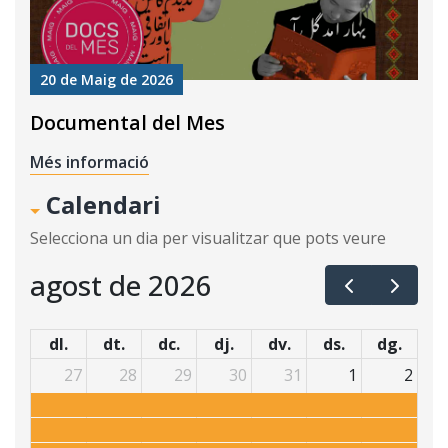
20 de Maig de 2026
Documental del Mes
Més informació
Calendari
Selecciona un dia per visualitzar que pots veure
agost de 2026
dl.
dt.
dc.
dj.
dv.
ds.
dg.
27
28
29
30
31
1
2