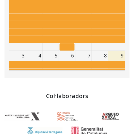
3
4
5
6
7
8
9
Col·laboradors
10
11
12
13
14
15
16