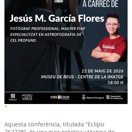
Aquesta conferència, titulada "Eclipsi
262728", és una guia pràctica i tècnica de