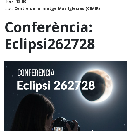
Hora:
18:00
Lloc:
Centre de la Imatge Mas Iglesias (CIMIR)
Conferència:
Eclipsi262728