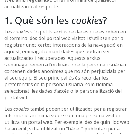
Web amb regularitat, on s’informarà de qualsevol
actualització al respecte.
1. Què són les
cookies
?
Les
cookies
són petits arxius de dades que es reben en
el terminal des del portal web visitat i s’utilitzen per a
registrar unes certes interaccions de la navegació en
aquest, emmagatzemant dades que podran ser
actualitzades i recuperades. Aquests arxius
s’emmagatzemen a l’ordinador de la persona usuària i
contenen dades anònimes que no són perjudicials per
al seu equip. El seu principal ús és recordar les
preferències de la persona usuària, com l’idioma
seleccionat, les dades d’accés o la personalització del
portal web.
Les
cookies
també poden ser utilitzades per a registrar
informació anònima sobre com una persona visitant
utilitza un portal web. Per exemple, des de quin lloc web
ha accedit, si ha utilitzat un “bàner” publicitari per a