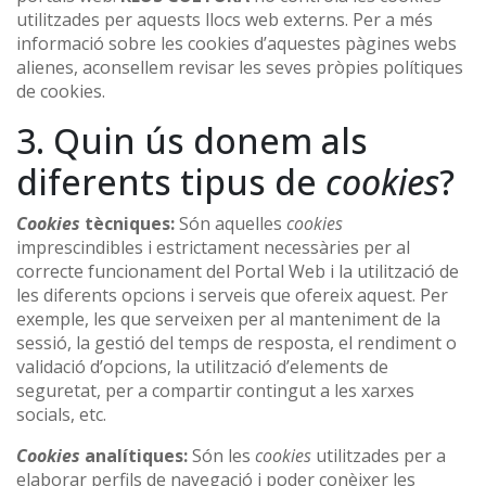
utilitzades per aquests llocs web externs. Per a més
informació sobre les cookies d’aquestes pàgines webs
alienes, aconsellem revisar les seves pròpies polítiques
de cookies.
3. Quin ús donem als
diferents tipus de
cookies
?
Cookies
tècniques:
Són aquelles
cookies
imprescindibles i estrictament necessàries per al
correcte funcionament del Portal Web i la utilització de
les diferents opcions i serveis que ofereix aquest. Per
exemple, les que serveixen per al manteniment de la
sessió, la gestió del temps de resposta, el rendiment o
validació d’opcions, la utilització d’elements de
seguretat, per a compartir contingut a les xarxes
socials, etc.
Cookies
analítiques:
Són les
cookies
utilitzades per a
elaborar perfils de navegació i poder conèixer les