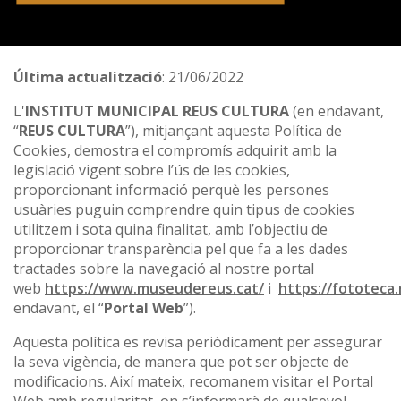
Última actualització
: 21/06/2022
L'
INSTITUT MUNICIPAL REUS CULTURA
(en endavant,
“
REUS CULTURA
”), mitjançant aquesta Política de
Cookies, demostra el compromís adquirit amb la
legislació vigent sobre l’ús de les cookies,
proporcionant informació perquè les persones
usuàries puguin comprendre quin tipus de cookies
utilitzem i sota quina finalitat, amb l’objectiu de
proporcionar transparència pel que fa a les dades
tractades sobre la navegació al nostre portal
web
https://www.museudereus.cat/
i
https://fototeca.
endavant, el “
Portal Web
”).
Aquesta política es revisa periòdicament per assegurar
la seva vigència, de manera que pot ser objecte de
modificacions. Així mateix, recomanem visitar el Portal