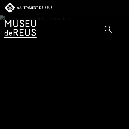
Vés al contingut