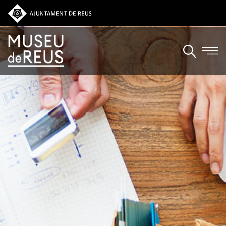
Vés al contingut