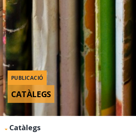
PUBLICACIÓ
CATÀLEGS
Catàlegs