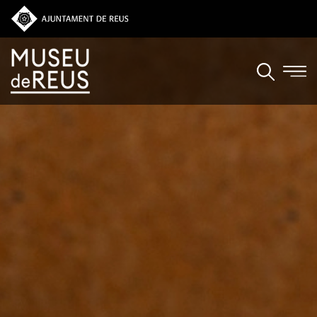
Vés al contingut