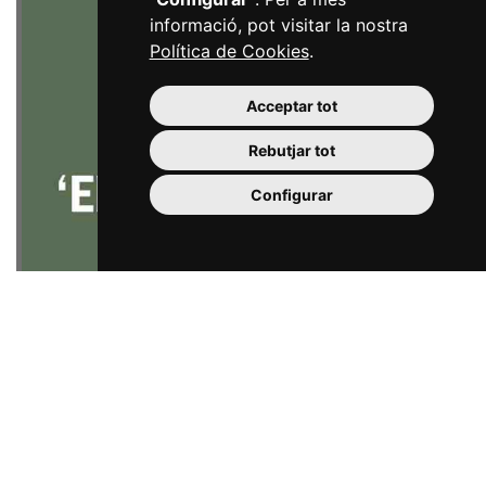
informació, pot visitar la nostra
Política de Cookies
.
Acceptar tot
Rebutjar tot
Configurar
Borràs, Prunera i Cuadrada. El