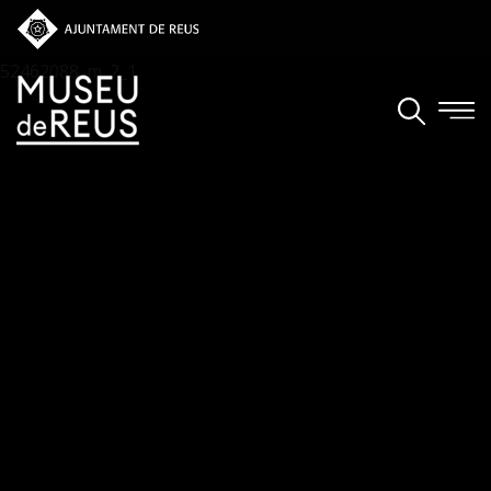
Vés al contingut