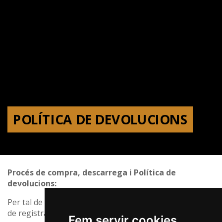
POLÍTICA DE DEVOLUCIONS
Procés de compra, descarrega i Política de
devolucions:
Per tal de poder adquirir l’ús de les imatges l'usuari s’ha
de registrar.
Fem servir cookies