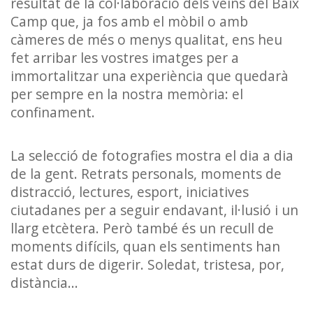
resultat de la col·laboració dels veïns del Baix
Camp que, ja fos amb el mòbil o amb
càmeres de més o menys qualitat, ens heu
fet arribar les vostres imatges per a
immortalitzar una experiència que quedarà
per sempre en la nostra memòria: el
confinament.
La selecció de fotografies mostra el dia a dia
de la gent. Retrats personals, moments de
distracció, lectures, esport, iniciatives
ciutadanes per a seguir endavant, il·lusió i un
llarg etcètera. Però també és un recull de
moments difícils, quan els sentiments han
estat durs de digerir. Soledat, tristesa, por,
distància...