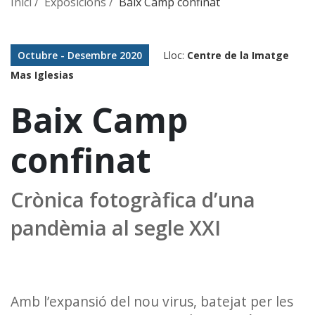
Inici
Exposicions
Baix Camp confinat
Octubre - Desembre 2020
Lloc:
Centre de la Imatge
Mas Iglesias
Baix Camp
confinat
Crònica fotogràfica d’una
pandèmia al segle XXI
Amb l’expansió del nou virus, batejat per les