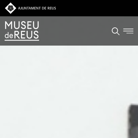
Vés al contingut