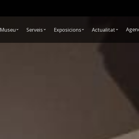
Agen
 Museu
Serveis
Exposicions
Actualitat