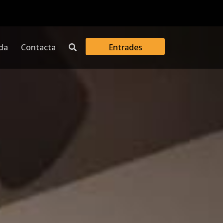
da
Contacta
Entrades
Obre el calendari