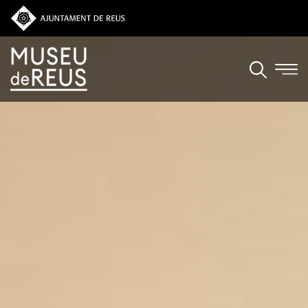
Vés al contingut