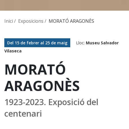
Inici
Exposicions
MORATÓ ARAGONÈS
Del 15 de febrer al 25 de maig
Lloc:
Museu Salvador
Vilaseca
MORATÓ
ARAGONÈS
1923-2023. Exposició del
centenari