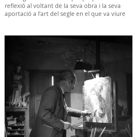
reflexió al voltant de la seva obra i la seva
aportació a l’art del segle en el que va viure