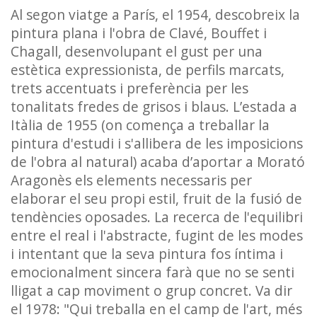
Al segon viatge a París, el 1954, descobreix la
pintura plana i l'obra de Clavé, Bouffet i
Chagall, desenvolupant el gust per una
estètica expressionista, de perfils marcats,
trets accentuats i preferència per les
tonalitats fredes de grisos i blaus. L’estada a
Itàlia de 1955 (on comença a treballar la
pintura d'estudi i s'allibera de les imposicions
de l'obra al natural) acaba d’aportar a Morató
Aragonès els elements necessaris per
elaborar el seu propi estil, fruit de la fusió de
tendències oposades. La recerca de l'equilibri
entre el real i l'abstracte, fugint de les modes
i intentant que la seva pintura fos íntima i
emocionalment sincera farà que no se senti
lligat a cap moviment o grup concret. Va dir
el 1978: "Qui treballa en el camp de l'art, més