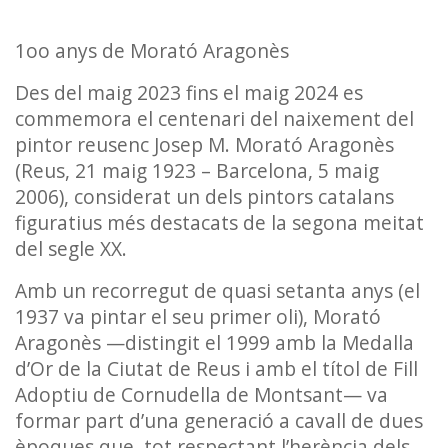
1oo anys de Morató Aragonès
Des del maig 2023 fins el maig 2024 es
commemora el centenari del naixement del
pintor reusenc Josep M. Morató Aragonès
(Reus, 21 maig 1923 – Barcelona, 5 maig
2006), considerat un dels pintors catalans
figuratius més destacats de la segona meitat
del segle XX.
Amb un recorregut de quasi setanta anys (el
1937 va pintar el seu primer oli), Morató
Aragonès —distingit el 1999 amb la Medalla
d’Or de la Ciutat de Reus i amb el títol de Fill
Adoptiu de Cornudella de Montsant— va
formar part d’una generació a cavall de dues
èpoques que, tot respectant l’herència dels