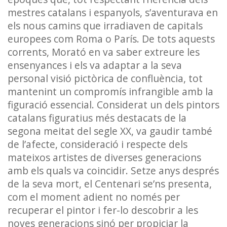
mestres catalans i espanyols, s’aventurava en
els nous camins que irradiaven de capitals
europees com Roma o París. De tots aquests
corrents, Morató en va saber extreure les
ensenyances i els va adaptar a la seva
personal visió pictòrica de confluència, tot
mantenint un compromís infrangible amb la
figuració essencial. Considerat un dels pintors
catalans figuratius més destacats de la
segona meitat del segle XX, va gaudir també
de l’afecte, consideració i respecte dels
mateixos artistes de diverses generacions
amb els quals va coincidir. Setze anys després
de la seva mort, el Centenari se’ns presenta,
com el moment adient no només per
recuperar el pintor i fer-lo descobrir a les
noves generacions sinó per propiciar la