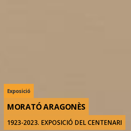
Exposició
MORATÓ ARAGONÈS
1923-2023. EXPOSICIÓ DEL CENTENARI