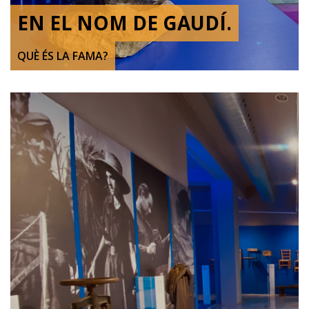
EN EL NOM DE GAUDÍ.
QUÈ ÉS LA FAMA?