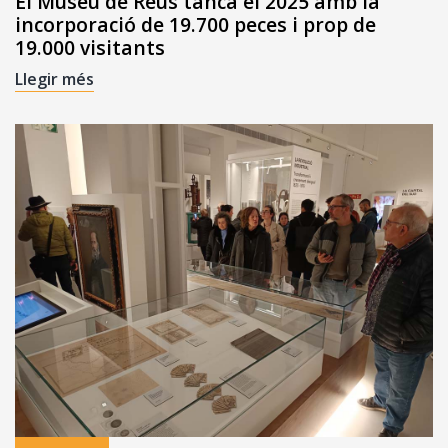
El Museu de Reus tanca el 2025 amb la
incorporació de 19.700 peces i prop de
19.000 visitants
Llegir més