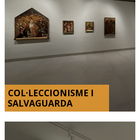
COL·LECCIONISME I
SALVAGUARDA