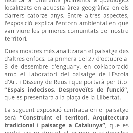
localitzats en aquesta àrea geogràfica en els
darrers catorze anys. Entre altres aspectes,
l'exposició explica l'entorn ambiental en què
van viure les primeres comunitats del nostre
territori.
Dues mostres més analitzaran el paisatge des
d'altres enfocs. La primera del 27 d'octubre al
3 de desembre d'enguany, en col·laboració
amb el Laboratori del paisatge de l'Escola
d'Art i Disseny de Reus i que portarà per títol
“Espais indecisos. Desproveïts de funció”
,
que es presentarà a la plaça de la Llibertat.
La següent exposició centrada en el paisatge
serà
“Construint el territori. Arquitectura
tradicional i paisatge a Catalunya”
, que es
podrà veure durant el primer quatrimestre