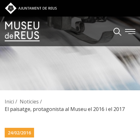
Vés al contingut
Inici
Noticies
El paisatge, protagonista al Museu el 2016 i el 2017
24/02/2016