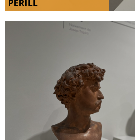
PERILL