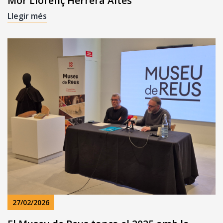
Mor Llorenç Herrera Altès
Llegir més
27/02/2026