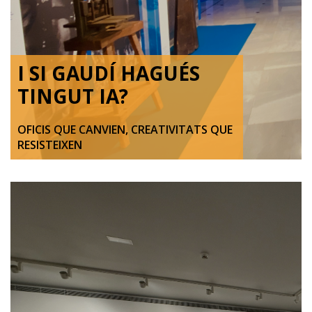
I SI GAUDÍ HAGUÉS
TINGUT IA?
OFICIS QUE CANVIEN, CREATIVITATS QUE
RESISTEIXEN