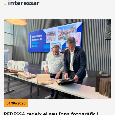
interessar
01/06/2026
REDESSA cedeix el seu fons fotogràfic i