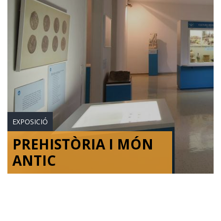
EXPOSICIÓ
PREHISTÒRIA I MÓN
ANTIC