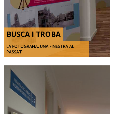
BUSCA I TROBA
LA FOTOGRAFIA, UNA FINESTRA AL
PASSAT