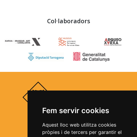
Col·laboradors
Fem servir cookies
Segueix-nos a les xarxes socials
Aquest lloc web utilitza cookies
pròpies i de tercers per garantir el