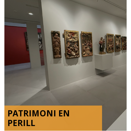
PATRIMONI EN
PERILL