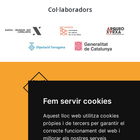
Col·laboradors
Fem servir cookies
Segueix-nos a les xarxes socials
Aquest lloc web utilitza cookies
pròpies i de tercers per garantir el
correcte funcionament del web i
millorar els nostres serveis