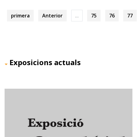
primera
Anterior
…
75
76
77
Exposicions actuals