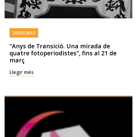
20/02/2015
"Anys de Transició. Una mirada de
quatre fotoperiodistes", fins al 21 de
març
Llegir més