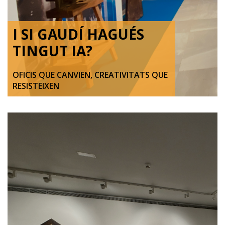
I SI GAUDÍ HAGUÉS
TINGUT IA?
OFICIS QUE CANVIEN, CREATIVITATS QUE
RESISTEIXEN