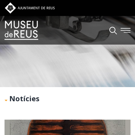
Vés al contingut
Notícies