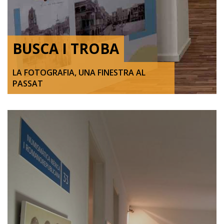
BUSCA I TROBA
LA FOTOGRAFIA, UNA FINESTRA AL
PASSAT