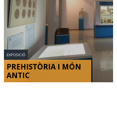
EXPOSICIÓ
PREHISTÒRIA I MÓN
ANTIC