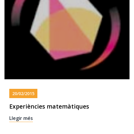
20/02/2015
Experiències matemàtiques
Llegir més