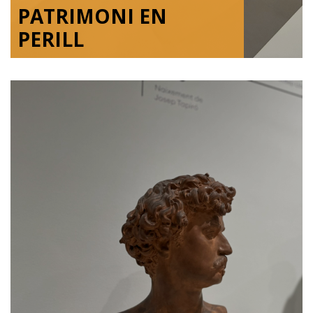
PATRIMONI EN
PERILL