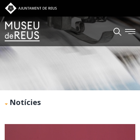
Vés al contingut
Notícies