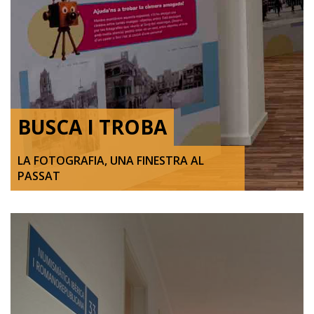
BUSCA I TROBA
LA FOTOGRAFIA, UNA FINESTRA AL
PASSAT