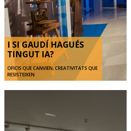
I SI GAUDÍ HAGUÉS
TINGUT IA?
OFICIS QUE CANVIEN, CREATIVITATS QUE
RESISTEIXEN