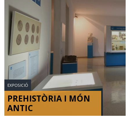
EXPOSICIÓ
PREHISTÒRIA I MÓN
ANTIC