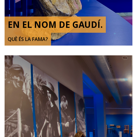
EN EL NOM DE GAUDÍ.
QUÈ ÉS LA FAMA?