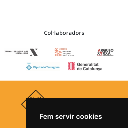
Col·laboradors
Fem servir cookies
Segueix-nos a les xarxes socials