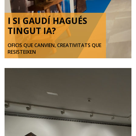
I SI GAUDÍ HAGUÉS
TINGUT IA?
OFICIS QUE CANVIEN, CREATIVITATS QUE
RESISTEIXEN