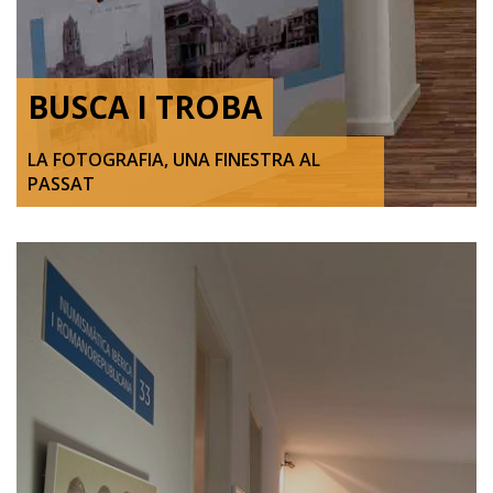
BUSCA I TROBA
LA FOTOGRAFIA, UNA FINESTRA AL
PASSAT