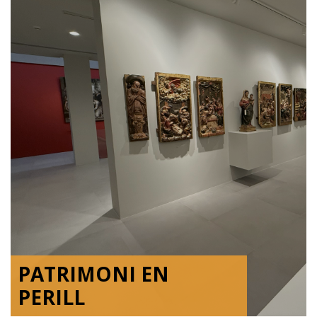
PATRIMONI EN
PERILL