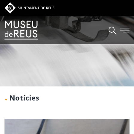
Vés al contingut
Notícies