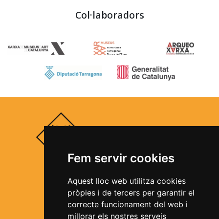
Col·laboradors
Fem servir cookies
Segueix-nos a les xarxes socials
Aquest lloc web utilitza cookies
pròpies i de tercers per garantir el
correcte funcionament del web i
millorar els nostres serveis