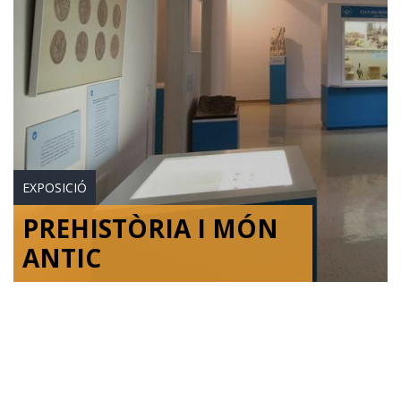
EXPOSICIÓ
PREHISTÒRIA I MÓN
ANTIC