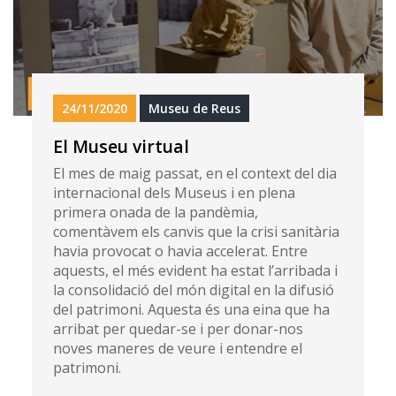
24/11/2020
Museu de Reus
El Museu virtual
El mes de maig passat, en el context del dia
internacional dels Museus i en plena
primera onada de la pandèmia,
comentàvem els canvis que la crisi sanitària
havia provocat o havia accelerat. Entre
aquests, el més evident ha estat l’arribada i
la consolidació del món digital en la difusió
del patrimoni. Aquesta és una eina que ha
arribat per quedar-se i per donar-nos
noves maneres de veure i entendre el
patrimoni.