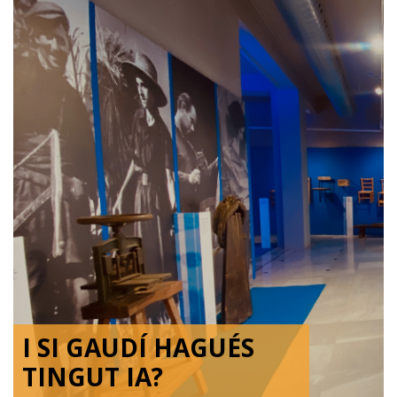
I SI GAUDÍ HAGUÉS
TINGUT IA?