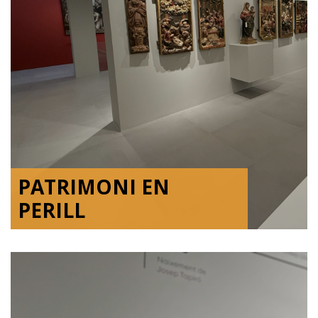
PATRIMONI EN
PERILL