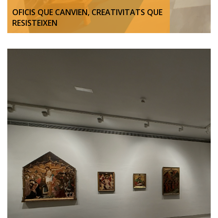
OFICIS QUE CANVIEN, CREATIVITATS QUE
RESISTEIXEN