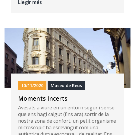
Llegir més
10/11/2020
Museu de Reus
Moments incerts
Avesats a viure en un entorn segur i sense
que ens hagi calgut (fins ara) sortir de la
nostra zona de confort, un petit organisme
microscòpic ha esdevingut com una
autèntica dutxa escocesa… de realitat. Ens