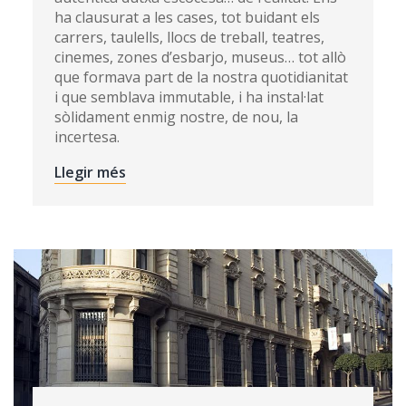
ha clausurat a les cases, tot buidant els
carrers, taulells, llocs de treball, teatres,
cinemes, zones d’esbarjo, museus… tot allò
que formava part de la nostra quotidianitat
i que semblava immutable, i ha instal·lat
sòlidament enmig nostre, de nou, la
incertesa.
Llegir més