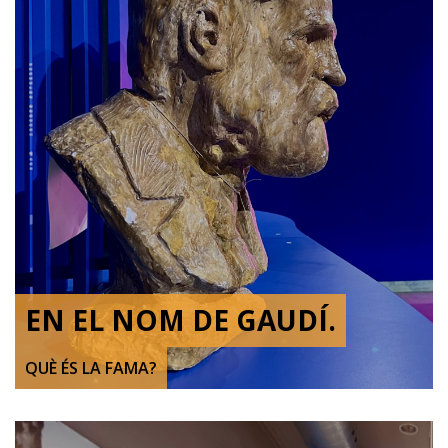
EN EL NOM DE GAUDÍ.
QUÈ ÉS LA FAMA?